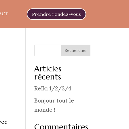
ACT
Prendre rendez-vous
Rechercher
Articles
récents
Reïki 1/2/3/4
Bonjour tout le
monde !
vec
Commentaires