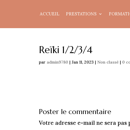
ACCUEIL
PRESTATIONS
FORMATI
Reïki 1/2/3/4
par
admin9780
|
Jan 11, 2023
|
Non classé
|
0 c
Poster le commentaire
Votre adresse e-mail ne sera pas 