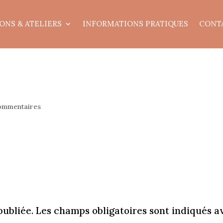
ONS & ATELIERS
INFORMATIONS PRATIQUES
CONT
ommentaires
publiée.
Les champs obligatoires sont indiqués a