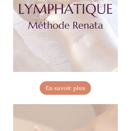
En savoir plus