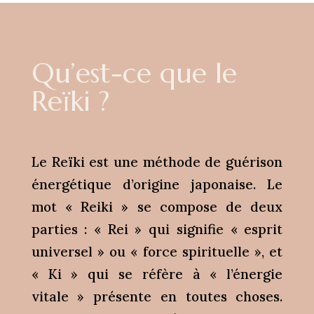
Qu’est-ce que le
Reïki ?
Le Reïki est une méthode de guérison
énergétique d’origine japonaise. Le
mot « Reiki » se compose de deux
parties : « Rei » qui signifie « esprit
universel » ou « force spirituelle », et
« Ki » qui se réfère à « l’énergie
vitale » présente en toutes choses.