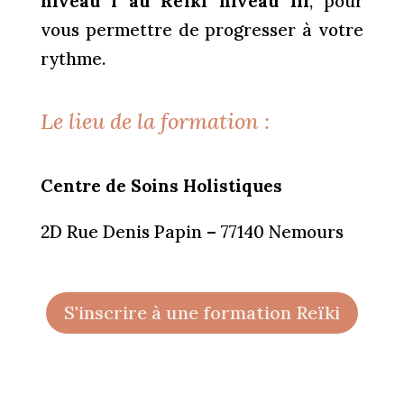
niveau I au Reïki niveau III
, pour
vous permettre de progresser à votre
rythme.
Le lieu de la formation :
Centre de Soins Holistiques
2D Rue Denis Papin – 77140 Nemours
S'inscrire à une formation Reïki