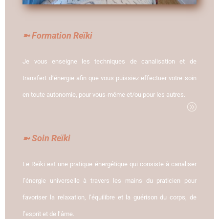
➼ Formation Reïki
Je vous enseigne les techniques de canalisation et de
transfert d’énergie afin que vous puissiez effectuer votre soin
en toute autonomie, pour vous-même et/ou pour les autres.
A
➼ Soin Reïki
Le Reïki est une pratique énergétique qui consiste à canaliser
l’énergie universelle à travers les mains du praticien pour
favoriser la relaxation, l’équilibre et la guérison du corps, de
l’esprit et de l’âme.