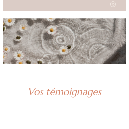
A
Vos témoignages