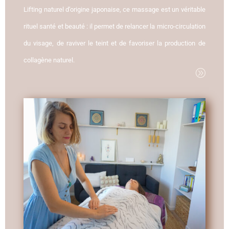
Lifting naturel d’origine japonaise, ce massage est un véritable
rituel santé et beauté : il permet de relancer la micro-circulation
du visage, de raviver le teint et de favoriser la production de
collagène naturel.
A