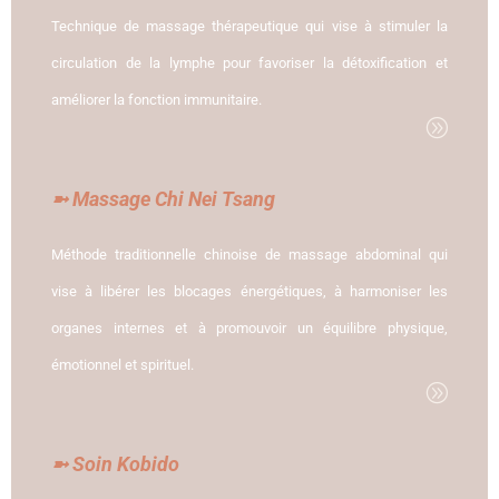
Technique de massage thérapeutique qui vise à stimuler la
circulation de la lymphe pour favoriser la détoxification et
améliorer la fonction immunitaire.
A
➼ Massage Chi Nei Tsang
Méthode traditionnelle chinoise de massage abdominal qui
vise à libérer les blocages énergétiques, à harmoniser les
organes internes et à promouvoir un équilibre physique,
émotionnel et spirituel.
A
➼ Soin Kobido