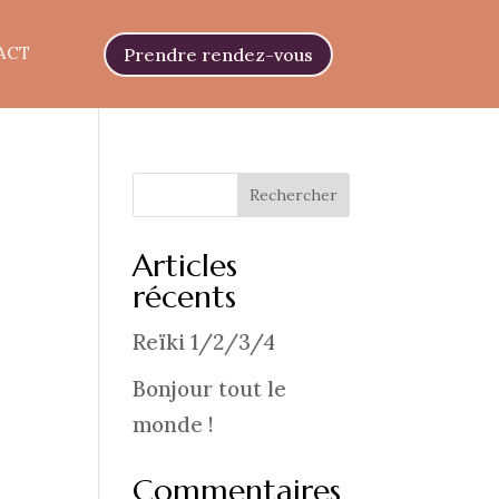
ACT
Prendre rendez-vous
Rechercher
Articles
récents
Reïki 1/2/3/4
Bonjour tout le
monde !
Commentaires