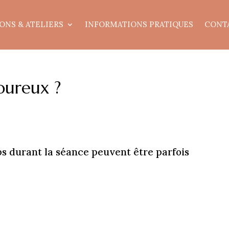
ONS & ATELIERS
INFORMATIONS PRATIQUES
CONT
loureux ?
ps durant la séance peuvent être parfois