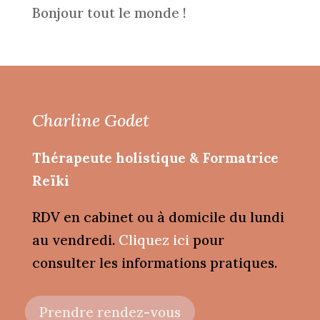
Bonjour tout le monde !
Charline Godet
Thérapeute holistique & Formatrice
Reïki
RDV en cabinet ou à domicile du lundi
au vendredi.
Cliquez ici
pour
consulter les informations pratiques.
Prendre rendez-vous