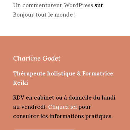
Un commentateur WordPress
sur
Bonjour tout le monde !
Charline Godet
Thérapeute holistique & Formatrice
Reïki
RDV en cabinet ou à domicile du lundi
au vendredi.
Cliquez ici
pour
consulter les informations pratiques.